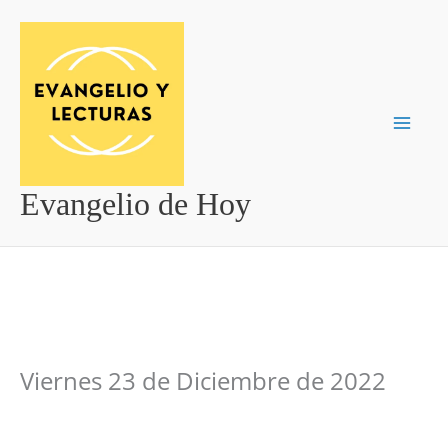
Ir
al
contenido
Evangelio de Hoy
Viernes 23 de Diciembre de 2022