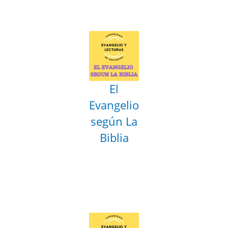
El
Evangelio
según La
Biblia