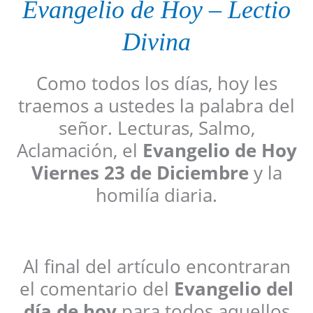
Evangelio de Hoy
–
Lectio
Divina
Como todos los días, hoy les
traemos a ustedes la palabra del
señor. Lecturas, Salmo,
Aclamación, el
Evangelio de Hoy
Viernes 23 de Diciembre
y la
homilía diaria.
Al final del artículo encontraran
el comentario del
Evangelio del
día de hoy
para todos aquellos