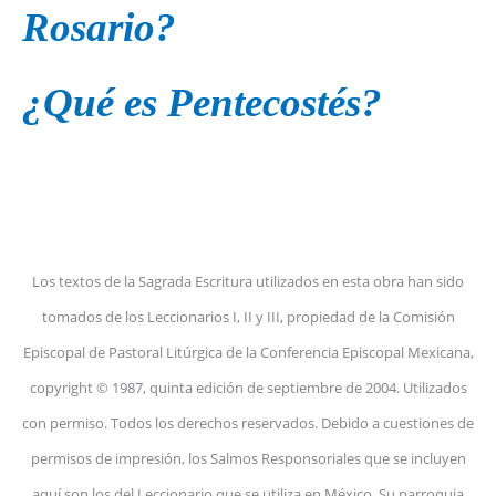
Rosario?
¿Qué es Pentecostés?
Los textos de la Sagrada Escritura utilizados en esta obra han sido
tomados de los Leccionarios I, II y III, propiedad de la Comisión
Episcopal de Pastoral Litúrgica de la Conferencia Episcopal Mexicana,
copyright © 1987, quinta edición de septiembre de 2004. Utilizados
con permiso. Todos los derechos reservados. Debido a cuestiones de
permisos de impresión, los Salmos Responsoriales que se incluyen
aquí son los del Leccionario que se utiliza en México. Su parroquia