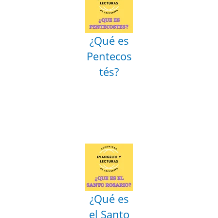
¿Qué es
Pentecos
tés?
¿Qué es
el Santo