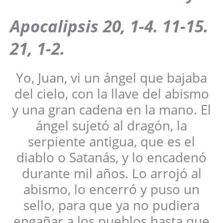
Apocalipsis 20, 1-4. 11-15.
21, 1-2.
Yo, Juan, vi un ángel que bajaba
del cielo, con la llave del abismo
y una gran cadena en la mano. El
ángel sujetó al dragón, la
serpiente antigua, que es el
diablo o Satanás, y lo encadenó
durante mil años. Lo arrojó al
abismo, lo encerró y puso un
sello, para que ya no pudiera
engañar a los pueblos hasta que