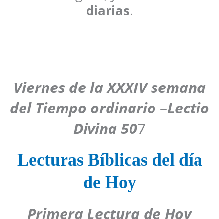
diarias
.
Viernes de la XXXIV semana
del Tiempo ordinario
–
Lectio
Divina 50
7
Lecturas Bíblicas del día
de Hoy
Primera Lectura de Hoy