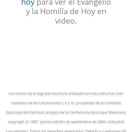
hoy
para ver el Evangelio
y la Homilía de Hoy en
video.
Los textos de la Sagrada Escritura utilizados en esta obra han sido
tomados de los Leccionarios I, II y III, propiedad de la Comisión
Episcopal de Pastoral Litúrgica de la Conferencia Episcopal Mexicana,
copyright © 1987, quinta edición de septiembre de 2004. Utilizados
con permiso. Todos los derechos reservados. Debido a cuestiones de