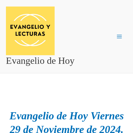
Ir
al
contenido
Evangelio de Hoy
Evangelio de Hoy Viernes
29 de Noviembre de 2024.