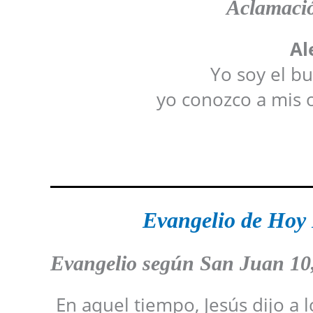
Aclamació
Al
Yo soy el bu
yo conozco a mis o
Evangelio de Hoy 
Evangelio según San Juan
10
En aquel tiempo, Jesús dijo a l