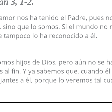
uan
3, 1-2
.
amor nos ha tenido el Padre, pues n
, sino que lo somos. Si el mundo no 
 tampoco lo ha reconocido a él.
mos hijos de Dios, pero aún no se h
al fin. Y ya sabemos que, cuando él
antes a él, porque lo veremos tal cua