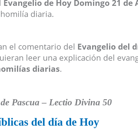
l
Evangelio de Hoy
Domingo 21 de A
 homilía diaria.
ran el comentario del
Evangelio del d
ieran leer una explicación del evang
omilías diarias
.
 de Pascua –
Lectio Divina 50
blicas del día de Hoy