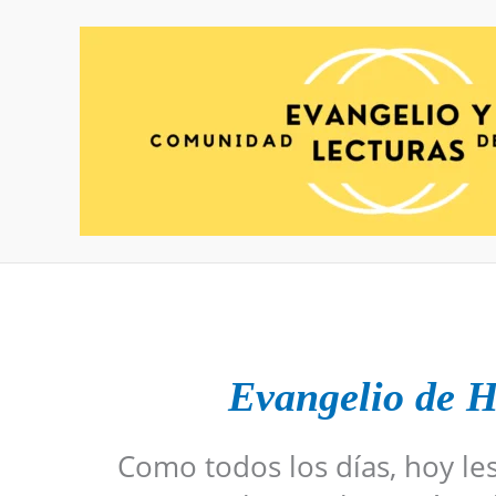
Ir
al
contenido
Evangelio de H
Como todos los días, hoy le