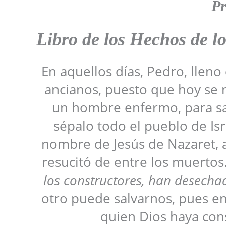
Pr
Libro de los Hechos de l
En aquellos días, Pedro, lleno 
ancianos, puesto que hoy se n
un hombre enfermo, para sa
sépalo todo el pueblo de Is
nombre de Jesús de Nazaret, a
resucitó de entre los muertos
los constructores, han desecha
otro puede salvarnos, pues en
quien Dios haya con