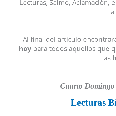
Lecturas, Salmo, Aclamación, e
la
Al final del artículo encontra
hoy
para todos aquellos que qu
las
h
Cuarto
D
omingo
Lecturas Bí