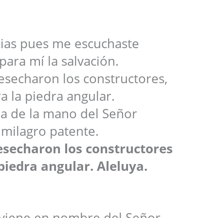
cias pues me escuchaste
 para mí la salvación.
esecharon los constructores,
a la piedra angular.
ra de la mano del Señor
 milagro patente.
esecharon los constructores
piedra angular. Aleluya.
 viene en nombre del Señor.