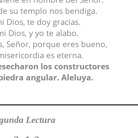
de su templo nos bendiga.
i Dios, te doy gracias.
i Dios, y yo te alabo.
s, Señor, porque eres bueno,
misericordia es eterna.
esecharon los constructores
piedra angular. Aleluya.
gunda Lectura