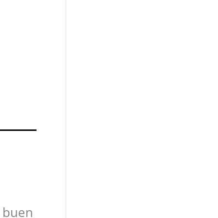
l buen