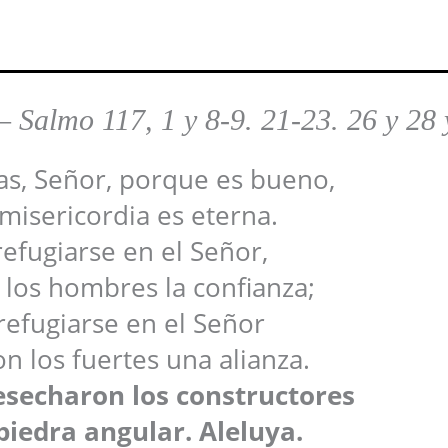
–
Salmo 117, 1 y 8-9. 21-23. 26 y 28 
as, Señor, porque es bueno,
misericordia es eterna.
refugiarse en el Señor,
los hombres la confianza;
refugiarse en el Señor
n los fuertes una alianza.
esecharon los constructores
piedra angular. Aleluya.