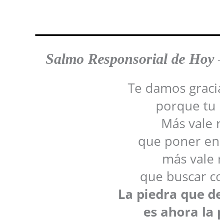
Salmo Responsoria
l de Hoy
Te damos graci
porque tu 
Más vale 
que poner en 
más vale 
que buscar co
La piedra que d
es ahora la 