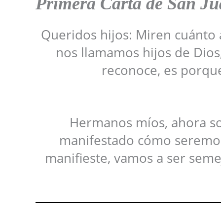
Primera Carta de San J
Queridos hijos: Miren cuánto 
nos llamamos hijos de Dios
reconoce, es porque
Hermanos míos, ahora so
manifestado cómo seremos 
manifieste, vamos a ser semej