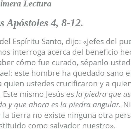
imera Lectura
os Apóstoles
4, 8-12
.
del Espíritu Santo, dijo: «Jefes del pu
os interroga acerca del beneficio he
ber cómo fue curado, sépanlo usted
rael: este hombre ha quedado sano e
 quien ustedes crucificaron y a quie
. Este mismo Jesús es
la piedra que us
do y que ahora es la piedra angular.
Ni
 la tierra no existe ninguna otra per
stituido como salvador nuestro».