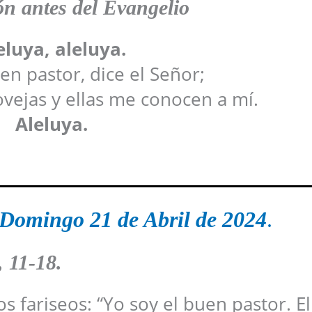
n antes del Evangelio
eluya, aleluya.
en pastor, dice el Señor;
vejas y ellas me conocen a mí.
Aleluya.
Domingo 21 de Abril de 2024
.
, 11-18
.
os fariseos: “Yo soy el buen pastor. E