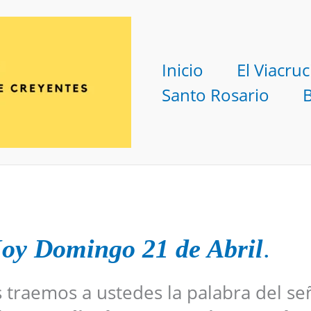
Inicio
El Viacruc
Santo Rosario
oy Domingo 21 de Abril
.
s traemos a ustedes la palabra del se