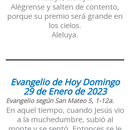
Alégrense y salten de contento,
porque su premio será grande en
los cielos.
Aleluya.
Evangelio de Hoy Domingo
29 de Enero de 2023
Evangelio según San Mateo
5, 1-12a
.
En aquel tiempo, cuando Jesús vio
a la muchedumbre, subió al
monte y se sentó. Entonces se le