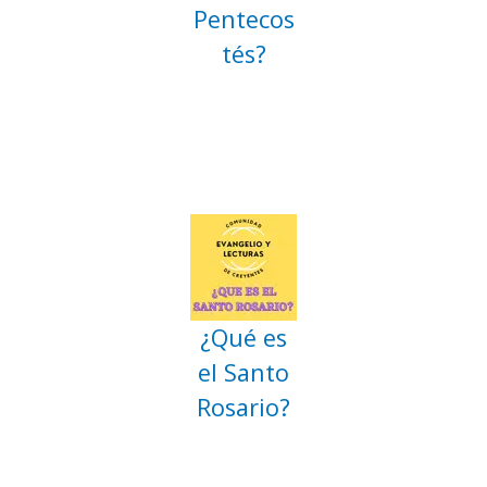
Pentecos
tés?
¿Qué es
el Santo
Rosario?