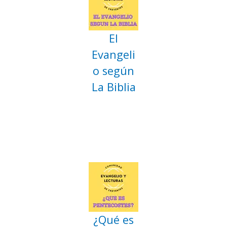
El
Evangeli
o según
La Biblia
¿Qué es