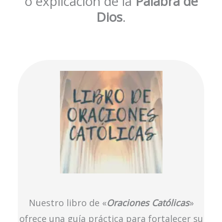
o explicación de la
Palabra de
Dios
.
Nuestro libro de «
Oraciones Católicas
»
ofrece una guía práctica para fortalecer su