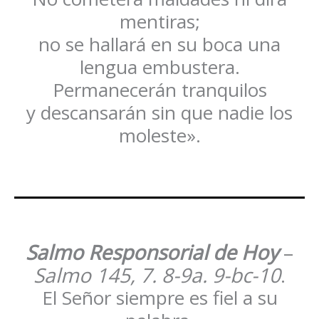
mentiras;
no se hallará en su boca una
lengua embustera.
Permanecerán tranquilos
y descansarán sin que nadie los
moleste».
Salmo Responsorial de Hoy
–
Salmo 145, 7. 8-9a. 9-bc-10
.
El Señor siempre es fiel a su