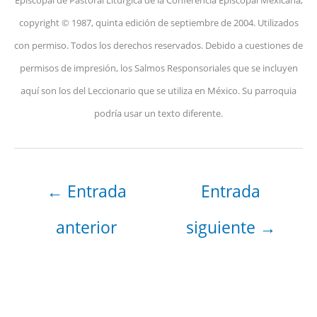
Episcopal de Pastoral Litúrgica de la Conferencia Episcopal Mexicana,
copyright © 1987, quinta edición de septiembre de 2004. Utilizados
con permiso. Todos los derechos reservados. Debido a cuestiones de
permisos de impresión, los Salmos Responsoriales que se incluyen
aquí son los del Leccionario que se utiliza en México. Su parroquia
podría usar un texto diferente.
←
Entrada
Entrada
anterior
siguiente
→