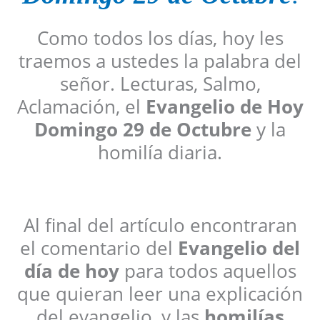
Como todos los días, hoy les
traemos a ustedes la palabra del
señor. Lecturas, Salmo,
Aclamación, el
Evangelio de Hoy
Domingo 29 de Octubre
y la
homilía diaria.
Al final del artículo encontraran
el comentario del
Evangelio del
día de hoy
para todos aquellos
que quieran leer una explicación
del evangelio, y las
homilías