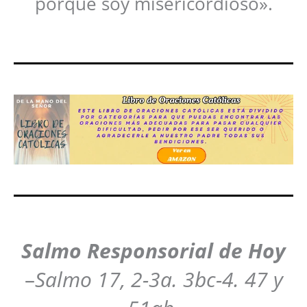
porque soy misericordioso».
Salmo Responsoria
l de Hoy
–
Salmo 17, 2-3a. 3bc-4. 47 y