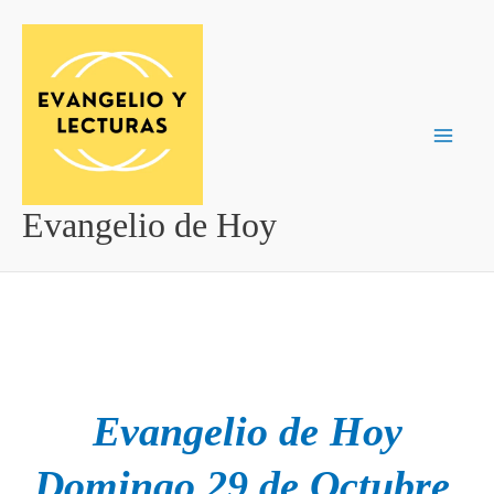
Ir
al
contenido
Evangelio de Hoy
Evangelio de Hoy
Domingo 29 de Octubre
.