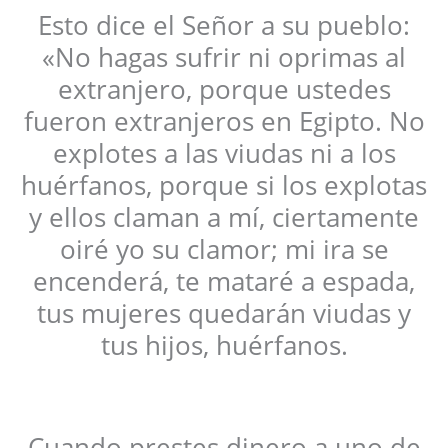
Esto dice el Señor a su pueblo:
«No hagas sufrir ni oprimas al
extranjero, porque ustedes
fueron extranjeros en Egipto. No
explotes a las viudas ni a los
huérfanos, porque si los explotas
y ellos claman a mí, ciertamente
oiré yo su clamor; mi ira se
encenderá, te mataré a espada,
tus mujeres quedarán viudas y
tus hijos, huérfanos.
Cuando prestes dinero a uno de