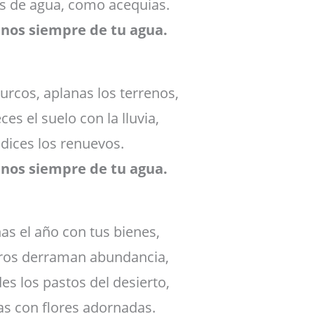
s de agua, como acequias.
anos siempre de tu agua.
surcos, aplanas los terrenos,
es el suelo con la lluvia,
dices los renuevos.
anos siempre de tu agua.
as el año con tus bienes,
ros derraman abundancia,
es los pastos del desierto,
nas con flores adornadas.