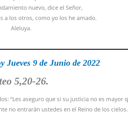
damiento nuevo, dice el Señor,
s a los otros, como yo los he amado.
Aleluya.
y Jueves 9 de Junio de 2022
eo 5,20-26.
los: “Les aseguro que si su justicia no es mayor q
nte no entrarán ustedes en el Reino de los cielos.