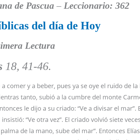
ana de Pascua
–
Leccionario: 362
blicas del día de Hoy
imera Lectura
es
18, 41-46.
e a comer y a beber, pues ya se oye el ruido de la l
mientras tanto, subió a la cumbre del monte Carm
ntonces le dijo a su criado: “Ve a divisar el mar”. 
 insistió: “Ve otra vez”. El criado volvió siete veces
 palma de la mano, sube del mar”. Entonces Elías 