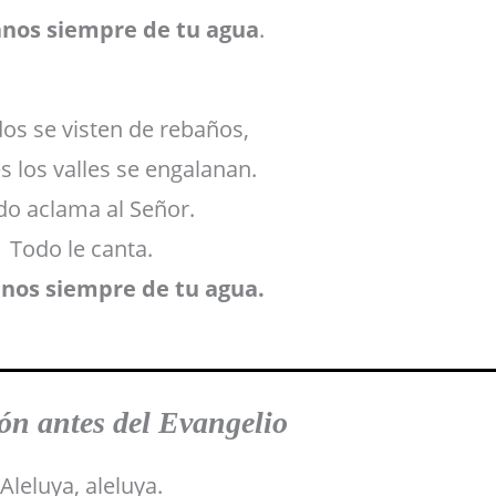
anos siempre de tu agua
.
os se visten de rebaños,
es los valles se engalanan.
do aclama al Señor.
Todo le canta.
anos siempre de tu agua.
n antes del Evangelio
Aleluya, aleluya.