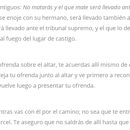
antiguos:
No matarás y el que mate será llevado ant
 se enoje con su hermano, será llevado también a
rá llevado ante el tribunal supremo, y el que lo d
al fuego del lugar de castigo.
ofrenda sobre el altar, te acuerdas allí mismo de
ja tu ofrenda junto al altar y ve primero a reconc
uelve luego a presentar tu ofrenda.
tras vas con él por el camino; no sea que te ent
 cárcel. Te aseguro que no saldrás de allí hasta qu