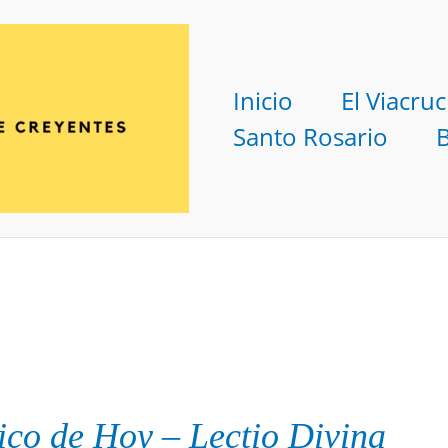
Inicio
El Viacruc
Santo Rosario
ico
de Hoy
–
Lectio Divina