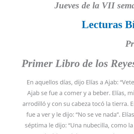
Jueves de la VII sem
Lecturas Bí
Pr
Primer Libro de los Rey
En aquellos días, dijo Elías a Ajab: “Vet
Ajab se fue a comer y a beber. Elías, 
arrodilló y con su cabeza tocó la tierra. E
fue a ver y le dijo: “No se ve nada”. Elías
séptima le dijo: “Una nubecilla, como la