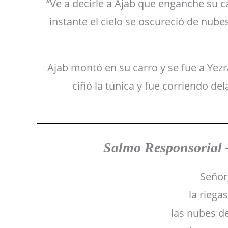
“Ve a decirle a Ajab que enganche su ca
instante el cielo se oscureció de nube
Ajab montó en su carro y se fue a Yezrae
ciñó la túnica y fue corriendo del
Salmo Responsorial
Señor,
la riega
las nubes d