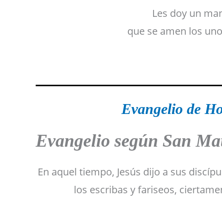
Les doy un man
que se amen los uno
Evangelio de Ho
Evangelio según San Mat
En aquel tiempo, Jesús dijo a sus discípu
los escribas y fariseos, ciertame