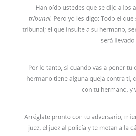
Han oído ustedes que se dijo a los 
tribunal.
Pero yo les digo: Todo el que
tribunal; el que insulte a su hermano, se
será llevado 
Por lo tanto, si cuando vas a poner tu 
hermano tiene alguna queja contra ti, de
con tu hermano, y v
Arréglate pronto con tu adversario, mien
juez, el juez al policía y te metan a la