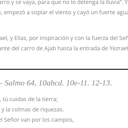
rro y se vaya, para que no lo detenga la lluvia”. 
s, empezó a soplar el viento y cayó un fuerte agu
l, y Elías, por inspiración y con la fuerza del Se
ante del carro de Ajab hasta la entrada de Yezrael
–
Salmo 64, 10abcd. 10e-11. 12-13
.
 tú cuidas de la tierra;
s y la colmas de riquezas.
el Señor van por los campos,