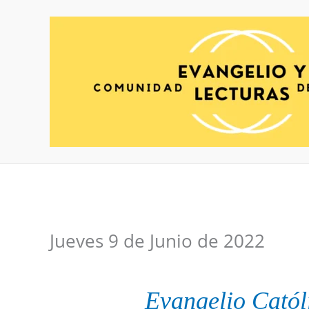
Ir
al
contenido
Jueves 9 de Junio de 2022
Evangelio
Catól