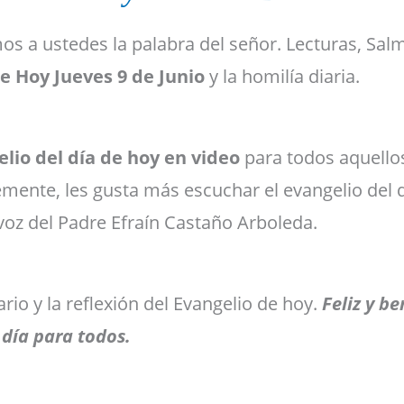
os a ustedes la palabra del señor. Lecturas, Sal
de Hoy
Jueves 9 de Junio
y la homilía diaria.
lio del día de hoy
en video
para todos aquello
mente, les gusta más escuchar el evangelio del d
 voz del Padre Efraín Castaño Arboleda.
rio y la reflexión del Evangelio de hoy.
Feliz y b
día para todos.