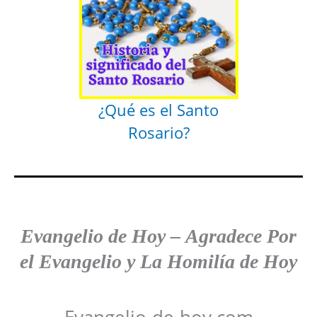
¿Qué es el Santo
Rosario?
Evangelio de Hoy
–
Agradece
Por
el Evangelio y La Homilía de Hoy
Evangelio-de-hoy.com