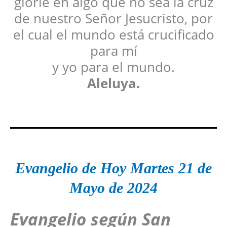
gloríe en algo que no sea la cruz
de nuestro Señor Jesucristo, por
el cual el mundo está crucificado
para mí
y yo para el mundo.
Aleluya.
Evangelio de Hoy
Martes 21 de
Mayo
de 2024
Evangelio según San