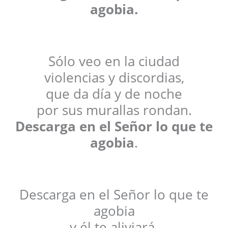
agobia.
Sólo veo en la ciudad
violencias y discordias,
que da día y de noche
por sus murallas rondan.
Descarga en el Señor lo que te
agobia
.
Descarga en el Señor lo que te
agobia
y él te aliviará.