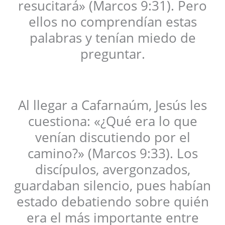
resucitará» (Marcos 9:31). Pero
ellos no comprendían estas
palabras y tenían miedo de
preguntar.
Al llegar a Cafarnaúm, Jesús les
cuestiona: «¿Qué era lo que
venían discutiendo por el
camino?» (Marcos 9:33). Los
discípulos, avergonzados,
guardaban silencio, pues habían
estado debatiendo sobre quién
era el más importante entre