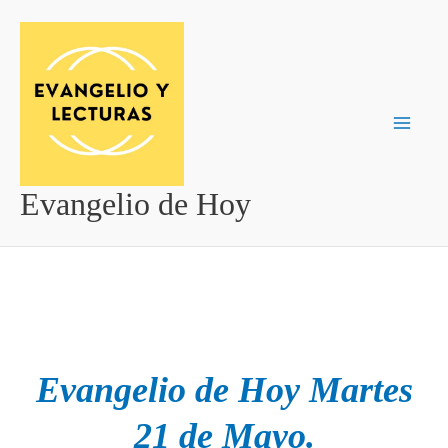
Ir
al
contenido
Evangelio de Hoy
Evangelio de Hoy Martes
21 de Mayo.