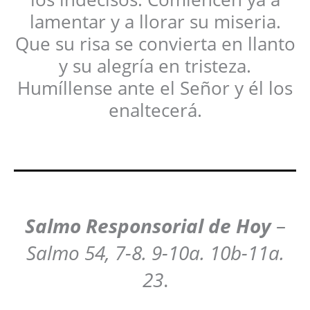
lamentar y a llorar su miseria.
Que su risa se convierta en llanto
y su alegría en tristeza.
Humíllense ante el Señor y él los
enaltecerá.
Salmo Responsorial
de Hoy
–
Salmo 54, 7-8. 9-10a. 10b-11a.
23
.