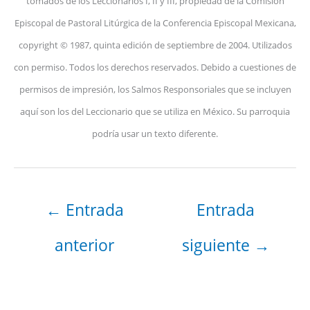
tomados de los Leccionarios I, II y III, propiedad de la Comisión
Episcopal de Pastoral Litúrgica de la Conferencia Episcopal Mexicana,
copyright © 1987, quinta edición de septiembre de 2004. Utilizados
con permiso. Todos los derechos reservados. Debido a cuestiones de
permisos de impresión, los Salmos Responsoriales que se incluyen
aquí son los del Leccionario que se utiliza en México. Su parroquia
podría usar un texto diferente.
←
Entrada
Entrada
anterior
siguiente
→