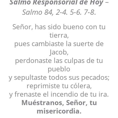
Salmo Responsorial
de Hoy
–
Salmo 84, 2-4. 5-6. 7-8
.
Señor, has sido bueno con tu
tierra,
pues cambiaste la suerte de
Jacob,
perdonaste las culpas de tu
pueblo
y sepultaste todos sus pecados;
reprimiste tu cólera,
y frenaste el incendio de tu ira.
Muéstranos, Señor, tu
misericordia.