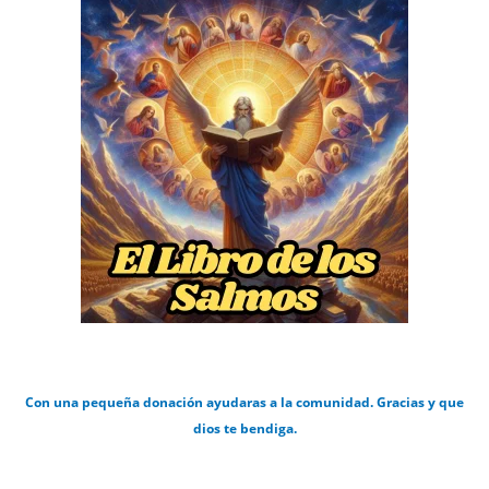
Con una pequeña donación ayudaras a la comunidad. Gracias y que
dios te bendiga.