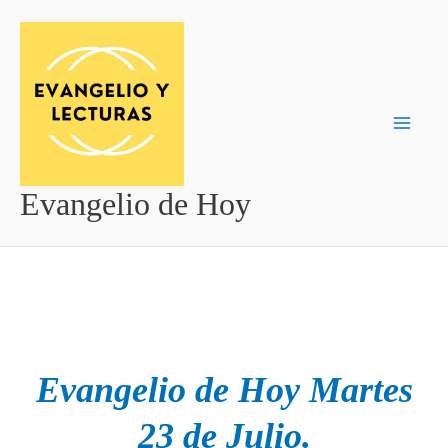
Ir
al
contenido
Evangelio de Hoy
Evangelio de Hoy Martes
23 de Julio.