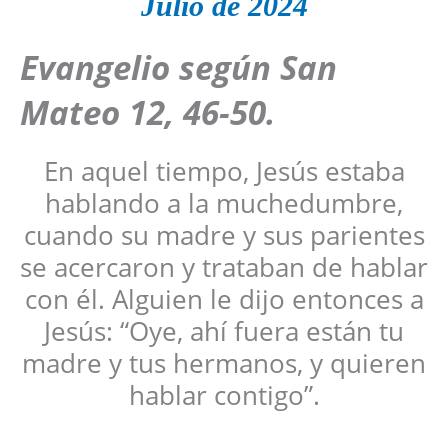
Julio
de 2024
Evangelio según San
Mateo
12, 46-50
.
En aquel tiempo, Jesús estaba
hablando a la muchedumbre,
cuando su madre y sus parientes
se acercaron y trataban de hablar
con él. Alguien le dijo entonces a
Jesús: “Oye, ahí fuera están tu
madre y tus hermanos, y quieren
hablar contigo”.