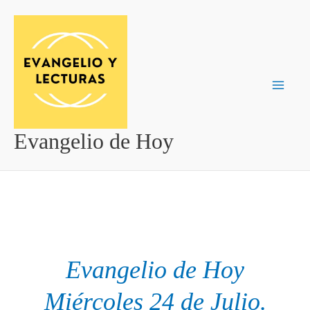
Ir
al
contenido
Evangelio de Hoy
Evangelio de Hoy
Miércoles 24 de Julio.