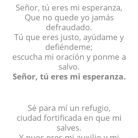
Señor, tú eres mi esperanza,
Que no quede yo jamás
defraudado.
Tú que eres justo, ayúdame y
defiéndeme;
escucha mi oración y ponme a
salvo.
Señor, tú eres mi esperanza.
Sé para mí un refugio,
ciudad fortificada en que mi
salves.
Y pues eres mi auxilio y mi