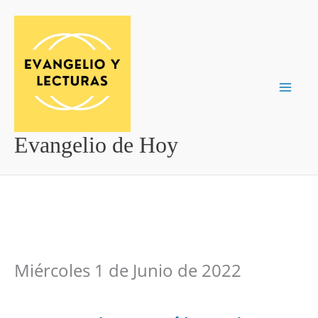
Ir
al
contenido
Evangelio de Hoy
Miércoles 1 de Junio de 2022