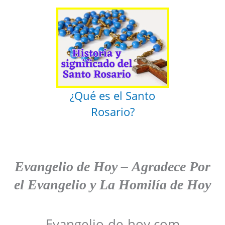
¿Qué es el Santo
Rosario?
Evangelio de Hoy
–
Agradece
Por
el Evangelio y La Homilía de Hoy
Evangelio-de-hoy.com