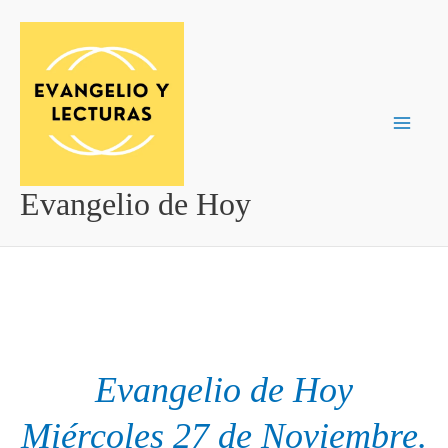
Ir
al
contenido
Evangelio de Hoy
Evangelio de Hoy
Miércoles 27 de Noviembre.