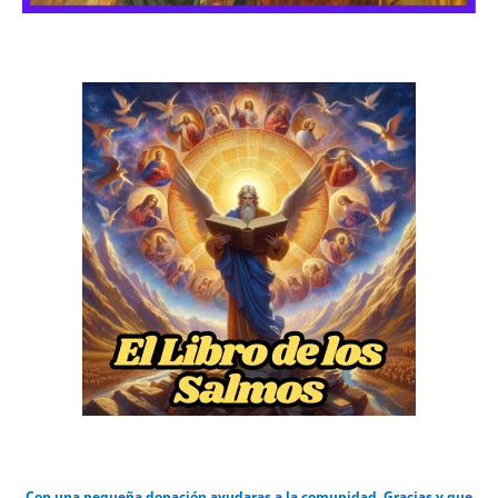
Con una pequeña donación ayudaras a la comunidad. Gracias y que