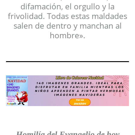
difamación, el orgullo y la
frivolidad. Todas estas maldades
salen de dentro y manchan al
hombre».
Homilía del Evangelio
de hoy