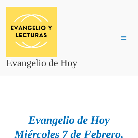
Ir
al
contenido
Evangelio de Hoy
Evangelio de Hoy
Miércoles 7 de Febrero.