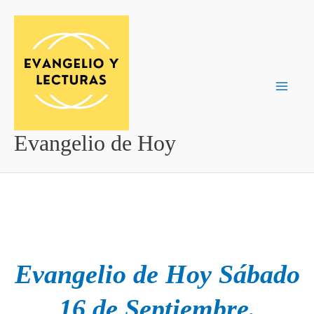
Ir
al
contenido
Evangelio de Hoy
Evangelio de Hoy Sábado
16 de Septiembre.