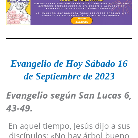
Evangelio de Hoy Sábado 16
de Septiembre
de 2023
Evangelio según San Lucas 6,
43-49.
En aquel tiempo, Jesús dijo a sus
discípulos: «No hay árbol bueno