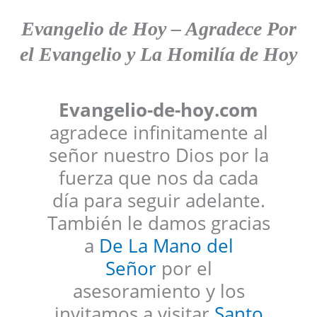
Evangelio de Hoy
–
Agradece
Por
el Evangelio y La Homilía de Hoy
Evangelio-de-hoy.com
agradece infinitamente al
señor nuestro Dios por la
fuerza que nos da cada
día para seguir adelante.
También le damos gracias
a
De La Mano del
Señor
por el
asesoramiento y los
invitamos a visitar
Santo