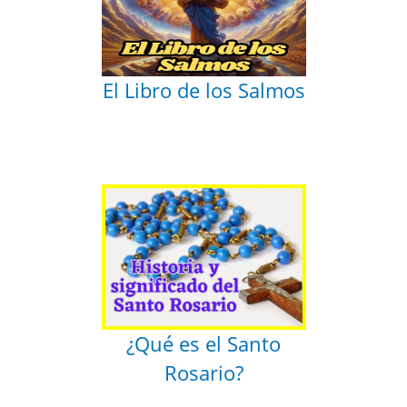
El Libro de los Salmos
¿Qué es el Santo
Rosario?