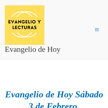
Ir
al
contenido
Evangelio de Hoy
Evangelio de Hoy Sábado
3 de Febrero.