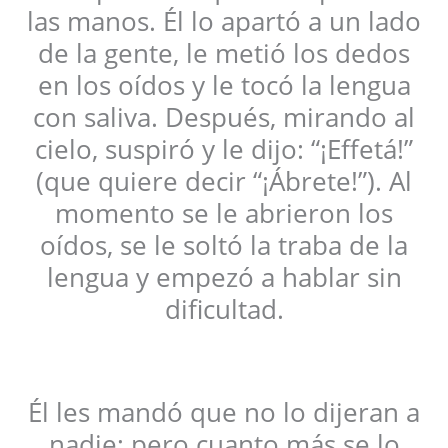
las manos. Él lo apartó a un lado
de la gente, le metió los dedos
en los oídos y le tocó la lengua
con saliva. Después, mirando al
cielo, suspiró y le dijo: “¡Effetá!”
(que quiere decir “¡Ábrete!”). Al
momento se le abrieron los
oídos, se le soltó la traba de la
lengua y empezó a hablar sin
dificultad.
Él les mandó que no lo dijeran a
nadie; pero cuanto más se lo