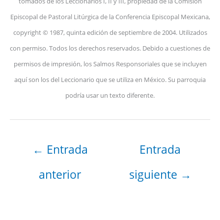
tomados de los Leccionarios I, II y III, propiedad de la Comisión
Episcopal de Pastoral Litúrgica de la Conferencia Episcopal Mexicana,
copyright © 1987, quinta edición de septiembre de 2004. Utilizados
con permiso. Todos los derechos reservados. Debido a cuestiones de
permisos de impresión, los Salmos Responsoriales que se incluyen
aquí son los del Leccionario que se utiliza en México. Su parroquia
podría usar un texto diferente.
←
Entrada
Entrada
anterior
siguiente
→