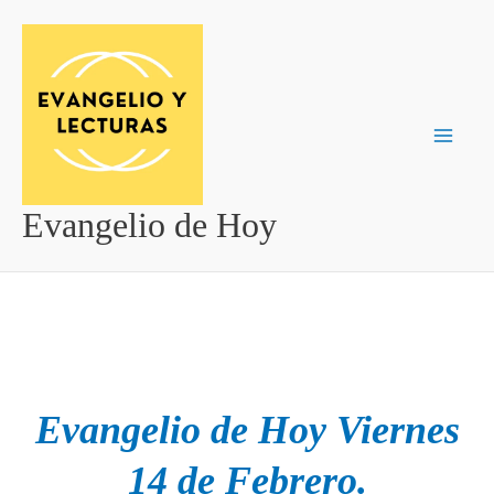
Ir
al
contenido
Evangelio de Hoy
Evangelio de Hoy Viernes
14 de Febrero.