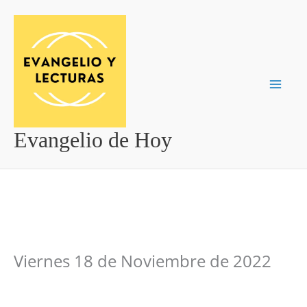
Ir
al
contenido
Evangelio de Hoy
Viernes 18 de Noviembre de 2022