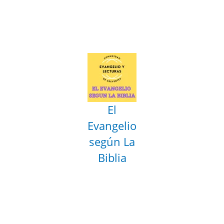
El
Evangelio
según La
Biblia