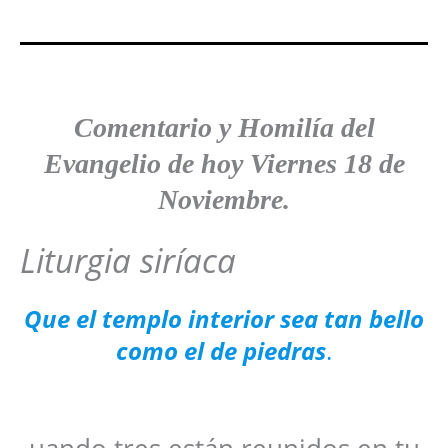
Comentario y
Homilía del
Evangelio de hoy Viernes 18 de
Noviembre.
Liturgia siríaca
Que el templo interior sea tan bello
como el de piedras
.
uando tres están reunidos en tu