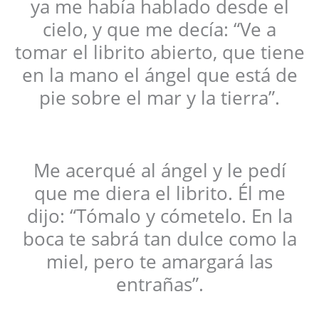
ya me había hablado desde el
cielo, y que me decía: “Ve a
tomar el librito abierto, que tiene
en la mano el ángel que está de
pie sobre el mar y la tierra”.
Me acerqué al ángel y le pedí
que me diera el librito. Él me
dijo: “Tómalo y cómetelo. En la
boca te sabrá tan dulce como la
miel, pero te amargará las
entrañas”.