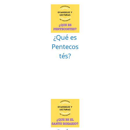
¿Qué es
Pentecos
tés?