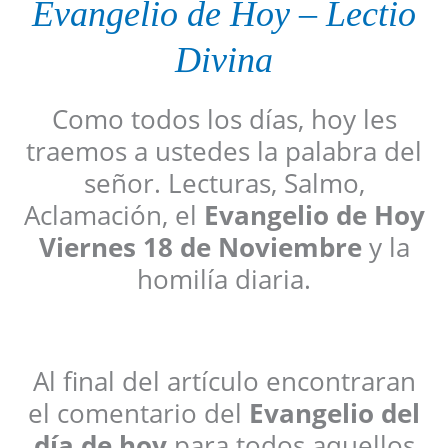
Evangelio de Hoy
–
Lectio
Divina
Como todos los días, hoy les
traemos a ustedes la palabra del
señor. Lecturas, Salmo,
Aclamación, el
Evangelio de Hoy
Viernes 18 de Noviembre
y la
homilía diaria.
Al final del artículo encontraran
el comentario del
Evangelio del
día de hoy
para todos aquellos