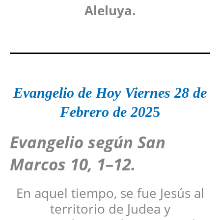
Aleluya.
Evangelio de Hoy
Viernes 28 de
Febrero
de 202
5
Evangelio según San
Marcos
10, 1–12
.
En aquel tiempo, se fue Jesús al
territorio de Judea y