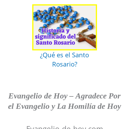
¿Qué es el Santo
Rosario?
Evangelio de Hoy
–
Agradece
Por
el Evangelio y La Homilía de Hoy
Evangelio-de-hoy.com