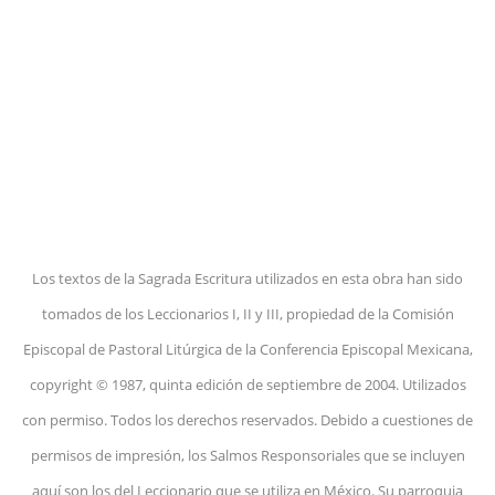
Los textos de la Sagrada Escritura utilizados en esta obra han sido
tomados de los Leccionarios I, II y III, propiedad de la Comisión
Episcopal de Pastoral Litúrgica de la Conferencia Episcopal Mexicana,
copyright © 1987, quinta edición de septiembre de 2004. Utilizados
con permiso. Todos los derechos reservados. Debido a cuestiones de
permisos de impresión, los Salmos Responsoriales que se incluyen
aquí son los del Leccionario que se utiliza en México. Su parroquia