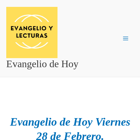
Ir
al
contenido
Evangelio de Hoy
Evangelio de Hoy Viernes
28 de Febrero.