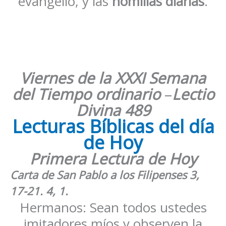
evangelio, y las
homilías diarias
.
Viernes de la XXXI Semana
del Tiempo ordinario
–
Lectio
Divina 489
Lecturas Bíblicas del día
de Hoy
Primera Lectura de Hoy
Carta de San Pablo a los Filipenses 3,
17-21. 4, 1.
Hermanos: Sean todos ustedes
imitadores míos y observen la