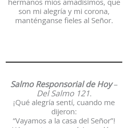
hermanos míos amadísimos, que
son mi alegría y mi corona,
manténganse fieles al Señor.
Salmo Responsorial de Hoy
–
Del Salmo 121
.
¡Qué alegría sentí, cuando me
dijeron:
“Vayamos a la casa del Señor”!