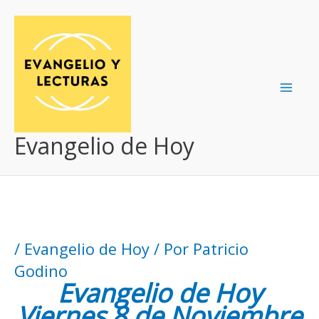
Ir
al
contenido
Evangelio de Hoy
/
Evangelio de Hoy
/ Por
Patricio
Godino
Evangelio de Hoy
Viernes 8 de Noviembre