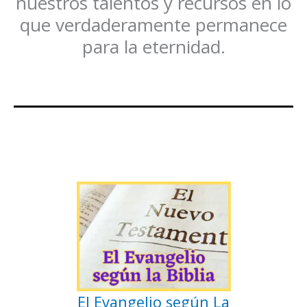
nuestros talentos y recursos en lo
que verdaderamente permanece
para la eternidad.
El Evangelio según La