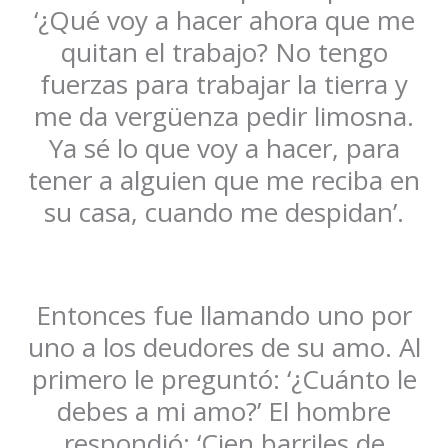
‘¿Qué voy a hacer ahora que me
quitan el trabajo? No tengo
fuerzas para trabajar la tierra y
me da vergüenza pedir limosna.
Ya sé lo que voy a hacer, para
tener a alguien que me reciba en
su casa, cuando me despidan’.
Entonces fue llamando uno por
uno a los deudores de su amo. Al
primero le preguntó: ‘¿Cuánto le
debes a mi amo?’ El hombre
respondió: ‘Cien barriles de