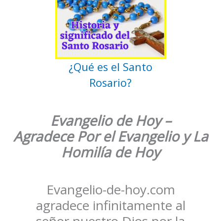
¿Qué es el Santo
Rosario?
Evangelio de Hoy
–
Agradece
Por el Evangelio y La
Homilía de Hoy
Evangelio-de-hoy.com
agradece infinitamente al
señor nuestro Dios por la