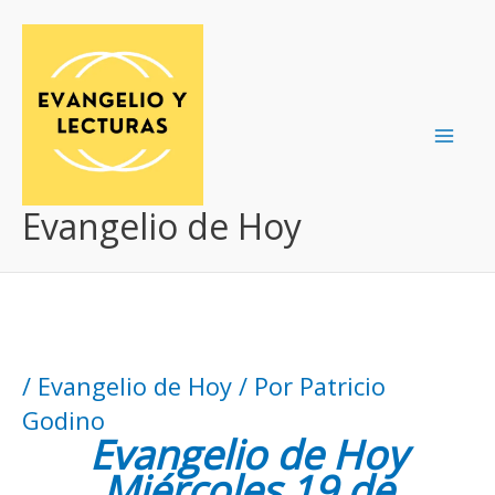
Ir
al
contenido
Evangelio de Hoy
/
Evangelio de Hoy
/ Por
Patricio
Godino
Evangelio de Hoy
Miércoles 19 de