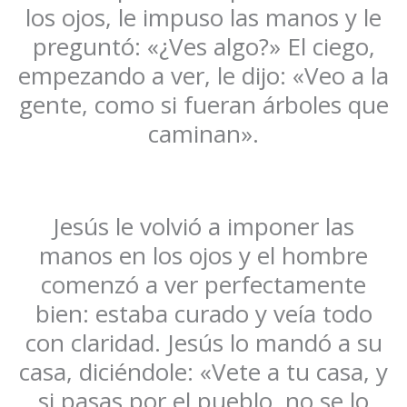
los ojos, le impuso las manos y le
preguntó: «¿Ves algo?» El ciego,
empezando a ver, le dijo: «Veo a la
gente, como si fueran árboles que
caminan».
Jesús le volvió a imponer las
manos en los ojos y el hombre
comenzó a ver perfectamente
bien: estaba curado y veía todo
con claridad. Jesús lo mandó a su
casa, diciéndole: «Vete a tu casa, y
si pasas por el pueblo, no se lo