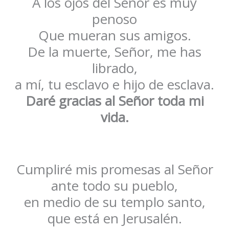
A los ojos del Señor es muy
penoso
Que mueran sus amigos.
De la muerte, Señor, me has
librado,
a mí, tu esclavo e hijo de esclava.
Daré gracias al Señor toda mi
vida.
Cumpliré mis promesas al Señor
ante todo su pueblo,
en medio de su templo santo,
que está en Jerusalén.