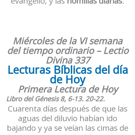
evangelio, y las
homilías diarias
.
Miércoles de la VI semana
del tiempo ordinario – Lectio
Divina 337
Lecturas Bíblicas del día
de Hoy
Primera Lectura de Hoy
Libro del Génesis
8, 6-13. 20-22
.
Cuarenta días después de que las
aguas del diluvio habían ido
bajando y ya se veían las cimas de